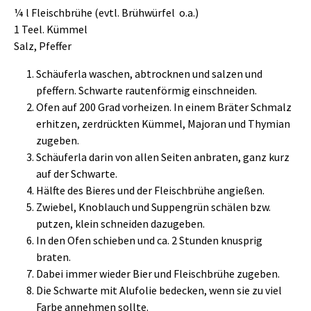
¼ l Fleischbrühe (evtl. Brühwürfel o.a.)
1 Teel. Kümmel
Salz, Pfeffer
Schäuferla waschen, abtrocknen und salzen und
pfeffern. Schwarte rautenförmig einschneiden.
Ofen auf 200 Grad vorheizen. In einem Bräter Schmalz
erhitzen, zerdrückten Kümmel, Majoran und Thymian
zugeben.
Schäuferla darin von allen Seiten anbraten, ganz kurz
auf der Schwarte.
Hälfte des Bieres und der Fleischbrühe angießen.
Zwiebel, Knoblauch und Suppengrün schälen bzw.
putzen, klein schneiden dazugeben.
In den Ofen schieben und ca. 2 Stunden knusprig
braten.
Dabei immer wieder Bier und Fleischbrühe zugeben.
Die Schwarte mit Alufolie bedecken, wenn sie zu viel
Farbe annehmen sollte.