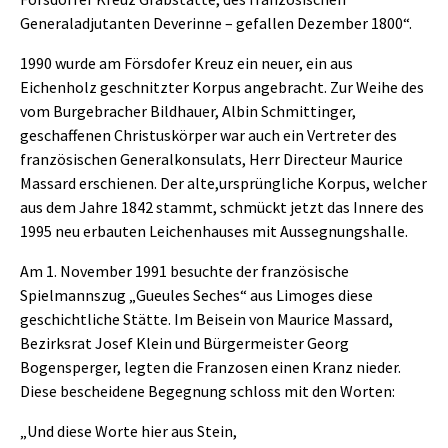
Generaladjutanten Deverinne – gefallen Dezember 1800“.
1990 wurde am Försdofer Kreuz ein neuer, ein aus
Eichenholz geschnitzter Korpus angebracht. Zur Weihe des
vom Burgebracher Bildhauer, Albin Schmittinger,
geschaffenen Christuskörper war auch ein Vertreter des
französischen Generalkonsulats, Herr Directeur Maurice
Massard erschienen. Der alte,ursprüngliche Korpus, welcher
aus dem Jahre 1842 stammt, schmückt jetzt das Innere des
1995 neu erbauten Leichenhauses mit Aussegnungshalle.
Am 1. November 1991 besuchte der französische
Spielmannszug „Gueules Seches“ aus Limoges diese
geschichtliche Stätte. Im Beisein von Maurice Massard,
Bezirksrat Josef Klein und Bürgermeister Georg
Bogensperger, legten die Franzosen einen Kranz nieder.
Diese bescheidene Begegnung schloss mit den Worten:
„Und diese Worte hier aus Stein,