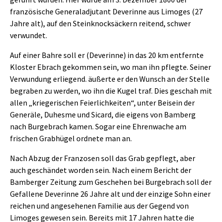
französische Generaladjutant Deverinne aus Limoges (27
Jahre alt), auf den Steinknocksäckern reitend, schwer
verwundet.
Auf einer Bahre soll er (Deverinne) in das 20 km entfernte
Kloster Ebrach gekommen sein, wo man ihn pflegte. Seiner
Verwundung erliegend. äußerte er den Wunsch an der Stelle
begraben zu werden, wo ihn die Kugel traf. Dies geschah mit
allen „kriegerischen Feierlichkeiten“, unter Beisein der
Generäle, Duhesme und Sicard, die eigens von Bamberg
nach Burgebrach kamen. Sogar eine Ehrenwache am
frischen Grabhügel ordnete man an.
Nach Abzug der Franzosen soll das Grab gepflegt, aber
auch geschändet worden sein. Nach einem Bericht der
Bamberger Zeitung zum Geschehen bei Burgebrach soll der
Gefallene Deverinne 26 Jahre alt und der einzige Sohn einer
reichen und angesehenen Familie aus der Gegend von
Limoges gewesen sein. Bereits mit 17 Jahren hatte die