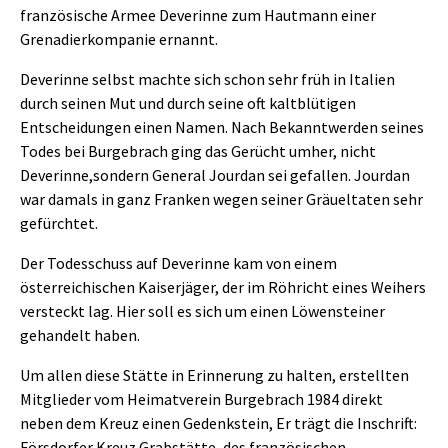
französische Armee Deverinne zum Hautmann einer
Grenadierkompanie ernannt.
Deverinne selbst machte sich schon sehr früh in Italien
durch seinen Mut und durch seine oft kaltblütigen
Entscheidungen einen Namen. Nach Bekanntwerden seines
Todes bei Burgebrach ging das Gerücht umher, nicht
Deverinne,sondern General Jourdan sei gefallen. Jourdan
war damals in ganz Franken wegen seiner Gräueltaten sehr
gefürchtet.
Der Todesschuss auf Deverinne kam von einem
österreichischen Kaiserjäger, der im Röhricht eines Weihers
versteckt lag. Hier soll es sich um einen Löwensteiner
gehandelt haben.
Um allen diese Stätte in Erinnerung zu halten, erstellten
Mitglieder vom Heimatverein Burgebrach 1984 direkt
neben dem Kreuz einen Gedenkstein, Er trägt die Inschrift:
Försdorfer Kreuz Grabstätte, des französischen