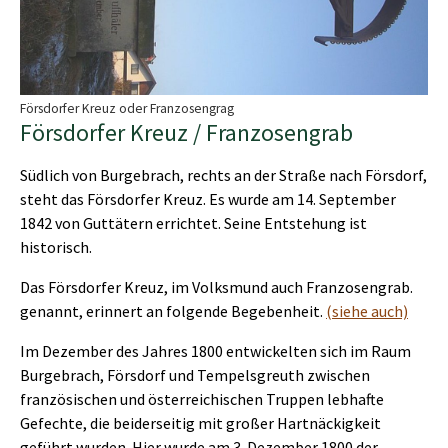
Försdorfer Kreuz oder Franzosengrag
Försdorfer Kreuz / Franzosengrab
Südlich von Burgebrach, rechts an der Straße nach Försdorf,
steht das Försdorfer Kreuz. Es wurde am 14. September
1842 von Guttätern errichtet. Seine Entstehung ist
historisch.
Das Försdorfer Kreuz, im Volksmund auch Franzosengrab.
genannt, erinnert an folgende Begebenheit.
(siehe auch)
Im Dezember des Jahres 1800 entwickelten sich im Raum
Burgebrach, Försdorf und Tempelsgreuth zwischen
französischen und österreichischen Truppen lebhafte
Gefechte, die beiderseitig mit großer Hartnäckigkeit
geführt wurden. Hier wurde am 3. Dezember 1800 der