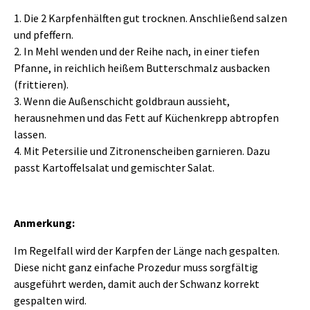
1. Die 2 Karpfenhälften gut trocknen. Anschließend salzen
und pfeffern
.
2. In Mehl wenden und der Reihe nach, in einer tiefen
Pfanne, in reichlich heißem Butterschmalz ausbacken
(frittieren).
3. Wenn die Außenschicht goldbraun aussieht,
herausnehmen und das Fett auf Küchenkrepp abtropfen
lassen.
4. Mit Petersilie und Zitronenscheiben garnieren. Dazu
passt Kartoffelsalat und gemischter Salat.
Anmerkung:
I
m Regelfall wird der Karpfen der Länge nach gespalten.
Diese nicht ganz einfache Prozedur muss sorgfältig
ausgeführt werden, damit auch der Schwanz korrekt
gespalten wird.